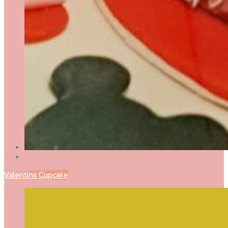
Valentins Cupcake