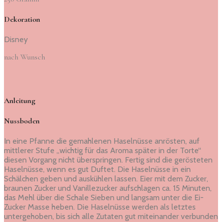
Dekoration
Disney
nach Wunsch
Anleitung
Nussboden
In eine Pfanne die gemahlenen Haselnüsse anrösten, auf
mittlerer Stufe „wichtig für das Aroma später in der Torte“
diesen Vorgang nicht überspringen. Fertig sind die gerösteten
Haselnüsse, wenn es gut Duftet. Die Haselnüsse in ein
Schälchen geben und auskühlen lassen. Eier mit dem Zucker,
braunen Zucker und Vanillezucker aufschlagen ca. 15 Minuten,
das Mehl über die Schale Sieben und langsam unter die Ei-
Zucker Masse heben. Die Haselnüsse werden als letztes
untergehoben, bis sich alle Zutaten gut miteinander verbunden