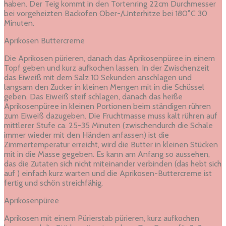
haben. Der Teig kommt in den Tortenring 22cm Durchmesser
bei vorgeheizten Backofen Ober-/Unterhitze bei 180°C 30
Minuten.
Aprikosen Buttercreme
Die Aprikosen pürieren, danach das Aprikosenpüree in einem
Topf geben und kurz aufkochen lassen. In der Zwischenzeit
das Eiweiß mit dem Salz 10 Sekunden anschlagen und
langsam den Zucker in kleinen Mengen mit in die Schüssel
geben. Das Eiweiß steif schlagen, danach das heiße
Aprikosenpüree in kleinen Portionen beim ständigen rühren
zum Eiweiß dazugeben. Die Fruchtmasse muss kalt rühren auf
mittlerer Stufe ca. 25-35 Minuten (zwischendurch die Schale
immer wieder mit den Händen anfassen) ist die
Zimmertemperatur erreicht, wird die Butter in kleinen Stücken
mit in die Masse gegeben. Es kann am Anfang so aussehen,
das die Zutaten sich nicht miteinander verbinden (das hebt sich
auf ) einfach kurz warten und die Aprikosen-Buttercreme ist
fertig und schön streichfähig.
Aprikosenpüree
Aprikosen mit einem Pürierstab pürieren, kurz aufkochen