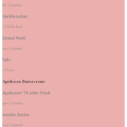
80 Gramm
Vanillezucker
1 Päckchen
Dinkel Mehl
125 Gramm
Salz
1 Prise
Aprikosen Buttercreme
Aprikosen TK oder Frisch
400 Gramm
weiche Butter
600 Gramm