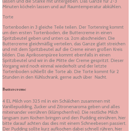
lassen und die Stärke mit untergeben. Das Ganze für 2-3
Minuten köcheln lassen und auf Raumtemperatur abkühlen.
Torte
Tortenboden in 3 gleiche Teile teilen. Der Tortenring kommt
um den ersten Tortenboden, die Buttercreme in einen
Spritzbeutel geben und unten ca. 2cm abschneiden. Die
Buttercreme gleichmäßig verteilen, das Ganze glatt streichen
und mit dem Spritzbeutel auf die Creme einen großen Kreis
bilden. Das Aprikosenpüree kommt ebenfalls in einen
Spritzbeutel und wir in die Mitte der Creme gespritzt. Dieser
Vorgang wird noch einmal wiederholt und der letzte
Tortenboden schließt die Torte ab. Die Torte kommt für 2
Stunden in den Kühlschrank, gerne auch über Nacht.
Buttercreme
4 EL Milch von 325 ml in ein Schälchen zusammen mit
Vanillepudding, Zucker und Zitronenaroma geben und alles
miteinander verrühren (klümpchenfrei). Die restliche Milch
langsam zum Kochen bringen und den Pudding einrühren, hier
bitte darauf achten das dies mit einem Schneebesen passiert.
Der Pudding sollte kurz aufkochen dabei schnell rühren, hier