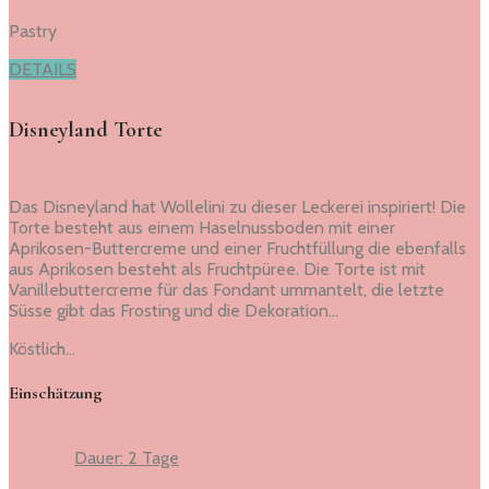
Pastry
DETAILS
Disneyland Torte
Das Disneyland hat Wollelini zu dieser Leckerei inspiriert! Die
Torte besteht aus einem Haselnussboden mit einer
Aprikosen-Buttercreme und einer Fruchtfüllung die ebenfalls
aus Aprikosen besteht als Fruchtpüree. Die Torte ist mit
Vanillebuttercreme für das Fondant ummantelt, die letzte
Süsse gibt das Frosting und die Dekoration…
Köstlich…
Einschätzung
Dauer: 2 Tage