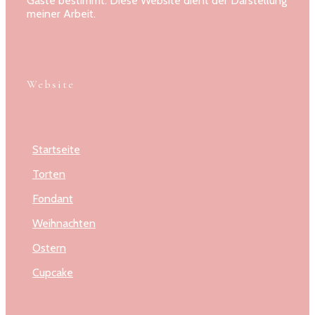
Gäste bestimmt. Diese Website dient der Darstellung
meiner Arbeit.
Website
Startseite
Torten
Fondant
Weihnachten
Ostern
Cupcake